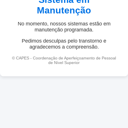
Manutenção
No momento, nossos sistemas estão em
manutenção programada.
Pedimos desculpas pelo transtorno e
agradecemos a compreensão.
© CAPES - Coordenação de Aperfeiçoamento de Pessoal
de Nível Superior